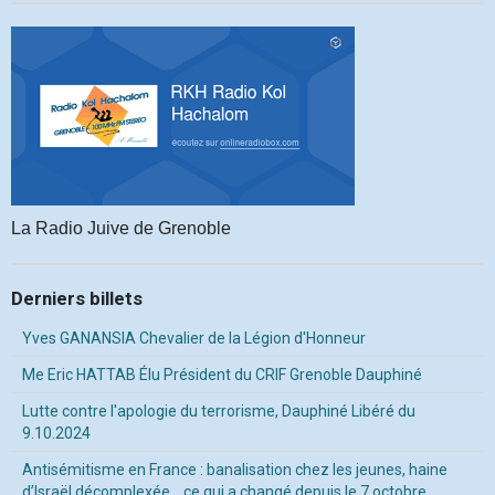
La Radio Juive de Grenoble
Derniers billets
Yves GANANSIA Chevalier de la Légion d'Honneur
Me Eric HATTAB Élu Président du CRIF Grenoble Dauphiné
Lutte contre l'apologie du terrorisme, Dauphiné Libéré du
9.10.2024
Antisémitisme en France : banalisation chez les jeunes, haine
d’Israël décomplexée… ce qui a changé depuis le 7 octobre