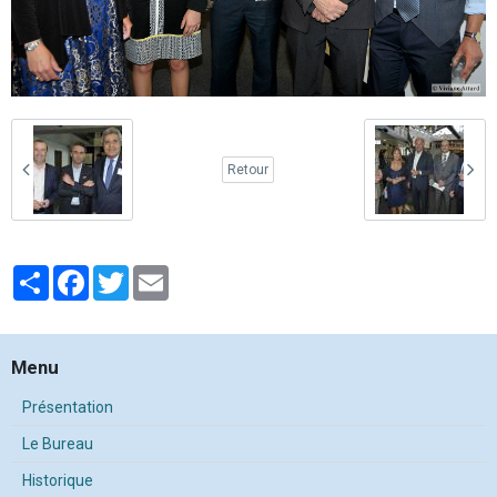
Retour
Partager
Facebook
Twitter
Email
Menu
Présentation
Le Bureau
Historique