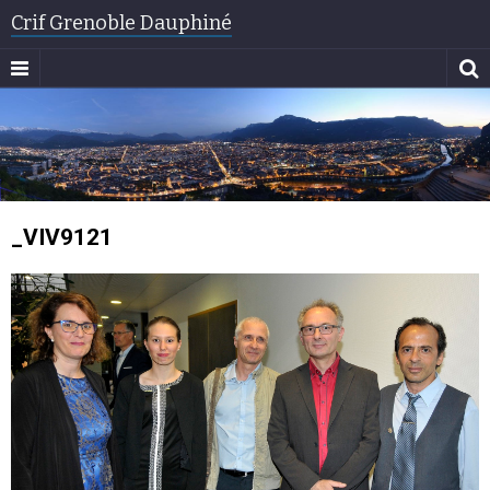
Crif Grenoble Dauphiné
_VIV9121