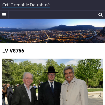
Crif Grenoble Dauphiné
_VIV8766