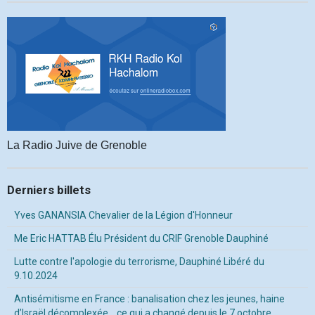
La Radio Juive de Grenoble
Derniers billets
Yves GANANSIA Chevalier de la Légion d'Honneur
Me Eric HATTAB Élu Président du CRIF Grenoble Dauphiné
Lutte contre l'apologie du terrorisme, Dauphiné Libéré du
9.10.2024
Antisémitisme en France : banalisation chez les jeunes, haine
d’Israël décomplexée… ce qui a changé depuis le 7 octobre