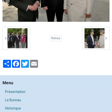
Retour
Partager
Facebook
Twitter
Email
Menu
Présentation
Le Bureau
Historique