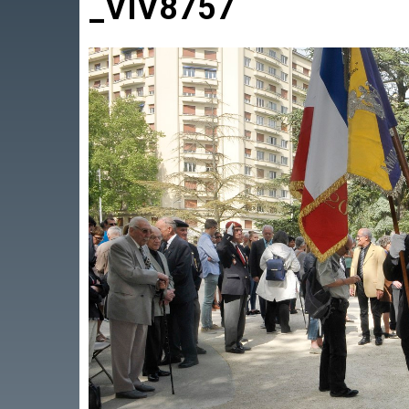
_VIV8757