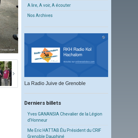
A lire, A voir, A écouter
Nos Archives
La Radio Juive de Grenoble
Derniers billets
Yves GANANSIA Chevalier de la Légion
d'Honneur
Me Eric HATTAB Élu Président du CRIF
Grenoble Dauphiné