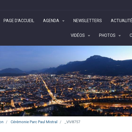
PAGE D'ACCUEIL
AGENDA
NEWSLETTERS
ACTUALIT
VIDÉOS
PHOTOS
on
Cérémonie Parc Paul Mistral
_VIV8757