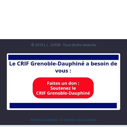
© 2013 L.L. Crif38 - Tous droits réservés
Mentions légales
Gestion des cookies