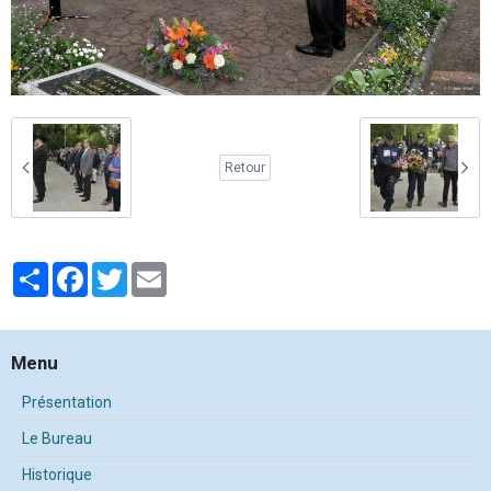
Retour
Partager
Facebook
Twitter
Email
Menu
Présentation
Le Bureau
Historique