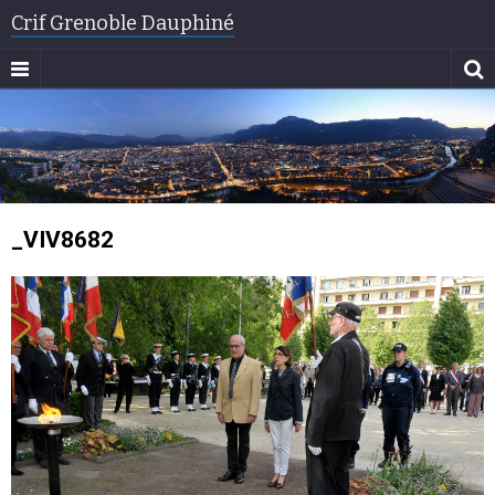
Crif Grenoble Dauphiné
_VIV8682