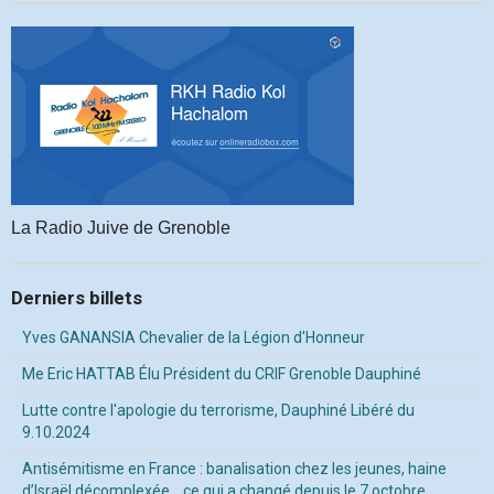
La Radio Juive de Grenoble
Derniers billets
Yves GANANSIA Chevalier de la Légion d'Honneur
Me Eric HATTAB Élu Président du CRIF Grenoble Dauphiné
Lutte contre l'apologie du terrorisme, Dauphiné Libéré du
9.10.2024
Antisémitisme en France : banalisation chez les jeunes, haine
d’Israël décomplexée… ce qui a changé depuis le 7 octobre