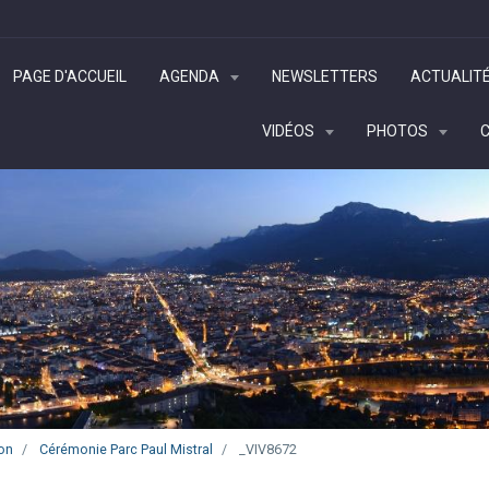
PAGE D'ACCUEIL
AGENDA
NEWSLETTERS
ACTUALIT
VIDÉOS
PHOTOS
on
Cérémonie Parc Paul Mistral
_VIV8672