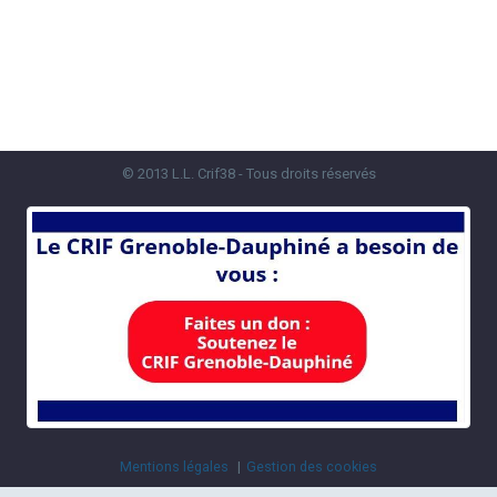
© 2013 L.L. Crif38 - Tous droits réservés
Mentions légales
Gestion des cookies