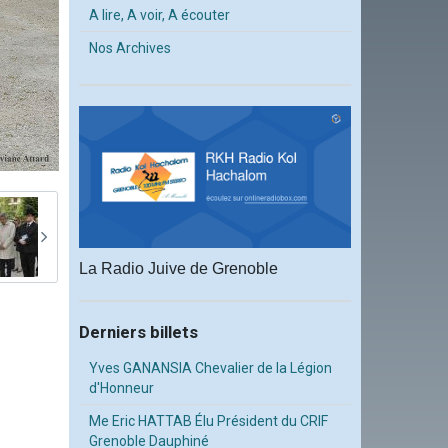
A lire, A voir, A écouter
Nos Archives
La Radio Juive de Grenoble
Derniers billets
Yves GANANSIA Chevalier de la Légion
d'Honneur
Me Eric HATTAB Élu Président du CRIF
Grenoble Dauphiné