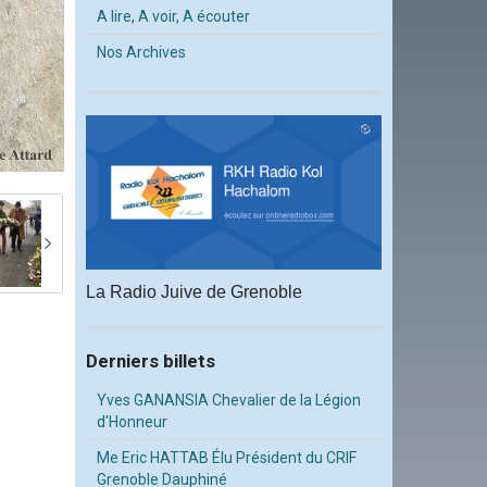
A lire, A voir, A écouter
Nos Archives
La Radio Juive de Grenoble
Derniers billets
Yves GANANSIA Chevalier de la Légion
d'Honneur
Me Eric HATTAB Élu Président du CRIF
Grenoble Dauphiné