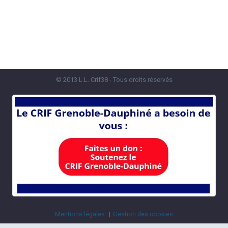
© 2013 L.L. Crif38 - Tous droits réservés
Mentions légales
Gestion des cookies