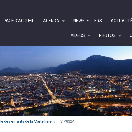
PAGE D'ACCUEIL
AGENDA
NEWSLETTERS
ACTUALIT
VIDÉOS
PHOTOS
e des enfants de la Martellière
_VIV8324