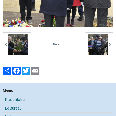
Retour
Partager
Facebook
Twitter
Email
Menu
Présentation
Le Bureau