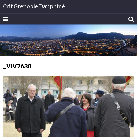
Crif Grenoble Dauphiné
_VIV7630