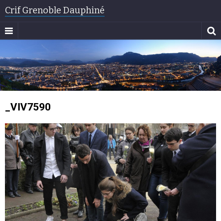
Crif Grenoble Dauphiné
_VIV7590