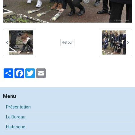
Retour
Partager
Facebook
Twitter
Email
Menu
Présentation
Le Bureau
Historique