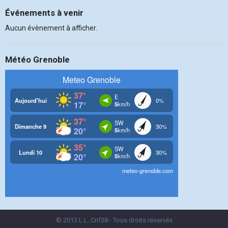
Événements à venir
Aucun évènement à afficher.
Météo Grenoble
© 2013 L.L. Crif38 - Tous droits réservés