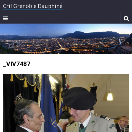
Crif Grenoble Dauphiné
_VIV7487