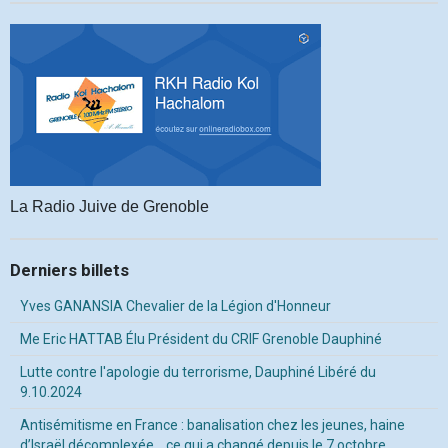
La Radio Juive de Grenoble
Derniers billets
Yves GANANSIA Chevalier de la Légion d'Honneur
Me Eric HATTAB Élu Président du CRIF Grenoble Dauphiné
Lutte contre l'apologie du terrorisme, Dauphiné Libéré du
9.10.2024
Antisémitisme en France : banalisation chez les jeunes, haine
d’Israël décomplexée… ce qui a changé depuis le 7 octobre