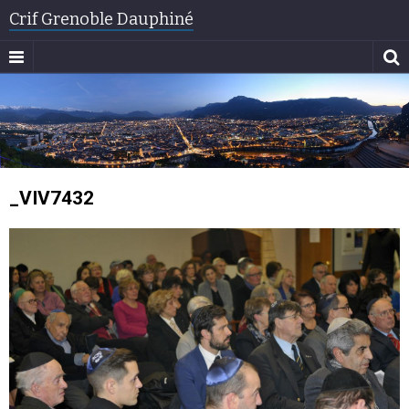
Crif Grenoble Dauphiné
_VIV7432