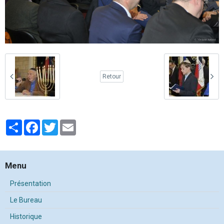
Retour
Partager
Facebook
Twitter
Email
Menu
Présentation
Le Bureau
Historique