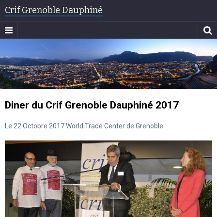
Crif Grenoble Dauphiné
Diner du Crif Grenoble Dauphiné 2017
Le 22 Octobre 2017 World Trade Center de Grenoble