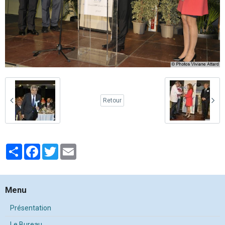
Retour
Partager
Facebook
Twitter
Email
Menu
Présentation
Le Bureau