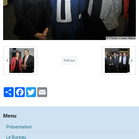
Retour
Partager
Facebook
Twitter
Email
Menu
Présentation
Le Bureau