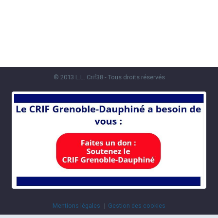
© 2013 L.L. Crif38 - Tous droits réservés
Mentions légales
Gestion des cookies