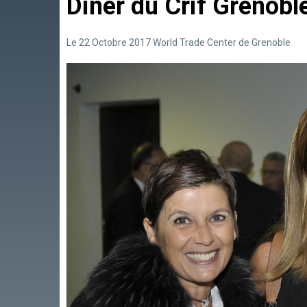
Diner du Crif Grenob
Le 22 Octobre 2017 World Trade Center de Grenoble