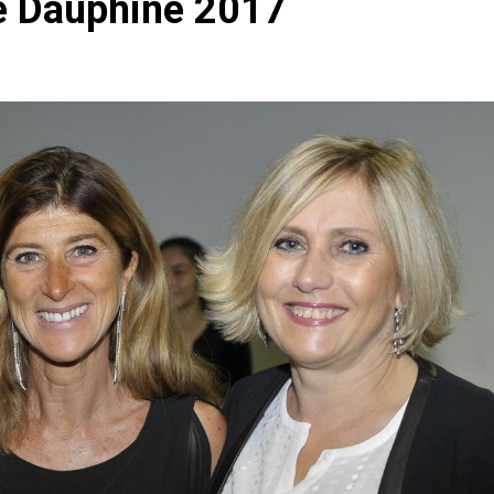
le Dauphiné 2017