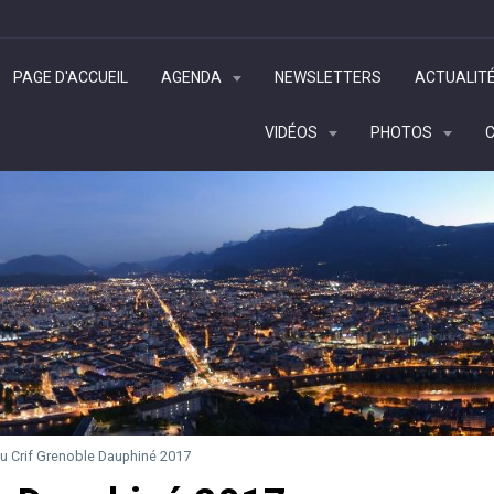
PAGE D'ACCUEIL
AGENDA
NEWSLETTERS
ACTUALIT
VIDÉOS
PHOTOS
u Crif Grenoble Dauphiné 2017