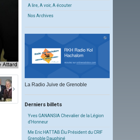
A lire, A voir, A écouter
Nos Archives
La Radio Juive de Grenoble
Derniers billets
Yves GANANSIA Chevalier de la Légion
d'Honneur
Me Eric HATTAB Élu Président du CRIF
Grenoble Dauphiné