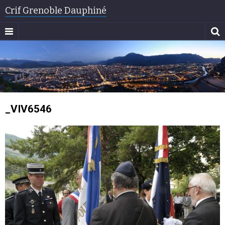
Crif Grenoble Dauphiné
_VIV6546