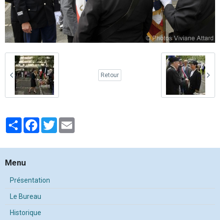
Retour
Partager
Facebook
Twitter
Email
Menu
Présentation
Le Bureau
Historique