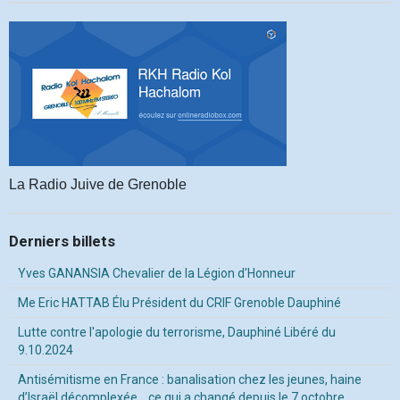
La Radio Juive de Grenoble
Derniers billets
Yves GANANSIA Chevalier de la Légion d'Honneur
Me Eric HATTAB Élu Président du CRIF Grenoble Dauphiné
Lutte contre l'apologie du terrorisme, Dauphiné Libéré du
9.10.2024
Antisémitisme en France : banalisation chez les jeunes, haine
d’Israël décomplexée… ce qui a changé depuis le 7 octobre