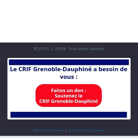
© 2013 L.L. Crif38 - Tous droits réservés
Mentions légales
Gestion des cookies