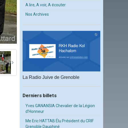
A lire, A voir, A écouter
Nos Archives
La Radio Juive de Grenoble
Derniers billets
Yves GANANSIA Chevalier de la Légion
d'Honneur
Me Eric HATTAB Élu Président du CRIF
Grenoble Dauphiné