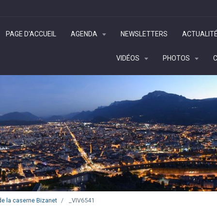
PAGE D'ACCUEIL
AGENDA
NEWSLETTERS
ACTUALIT
VIDÉOS
PHOTOS
e la caserne Bizanet
_VIV6541