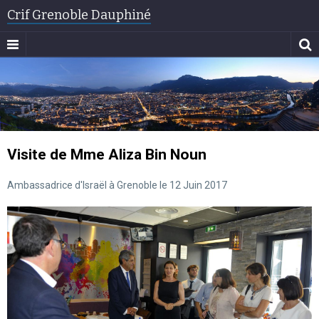
Crif Grenoble Dauphiné
Visite de Mme Aliza Bin Noun
Ambassadrice d'Israël à Grenoble le 12 Juin 2017