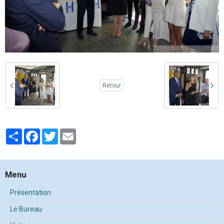
Retour
Partager
Facebook
Twitter
Email
Menu
Présentation
Le Bureau