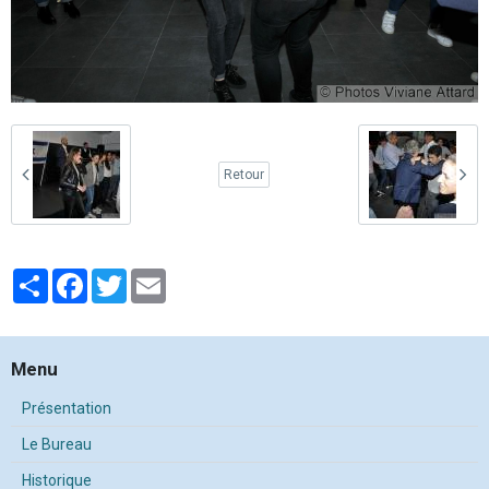
Retour
Partager
Facebook
Twitter
Email
Menu
Présentation
Le Bureau
Historique