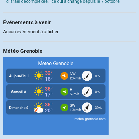
d’Israël décomplexée… ce qui a changé depuis le 7 octobre
Événements à venir
Aucun évènement à afficher.
Météo Grenoble