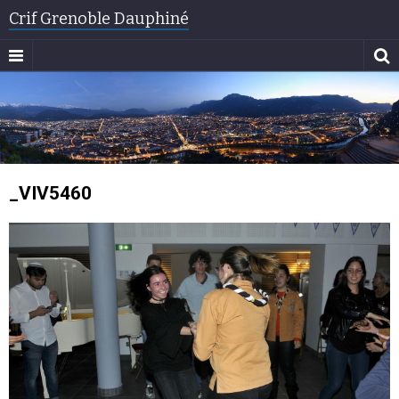
Crif Grenoble Dauphiné
_VIV5460