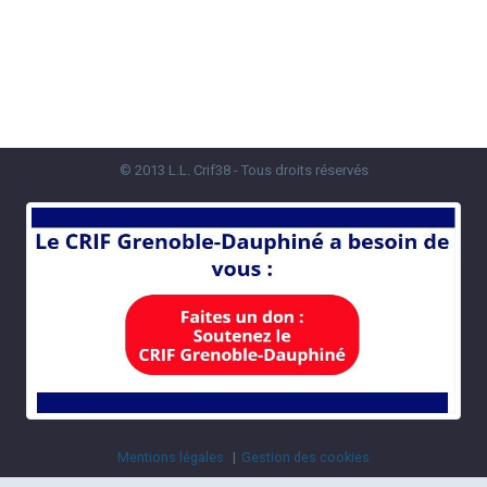
© 2013 L.L. Crif38 - Tous droits réservés
Mentions légales
Gestion des cookies