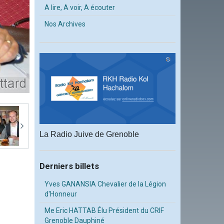
A lire, A voir, A écouter
Nos Archives
La Radio Juive de Grenoble
Derniers billets
Yves GANANSIA Chevalier de la Légion
d'Honneur
Me Eric HATTAB Élu Président du CRIF
Grenoble Dauphiné