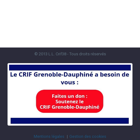
© 2013 L.L. Crif38 - Tous droits réservés
Mentions légales
Gestion des cookies