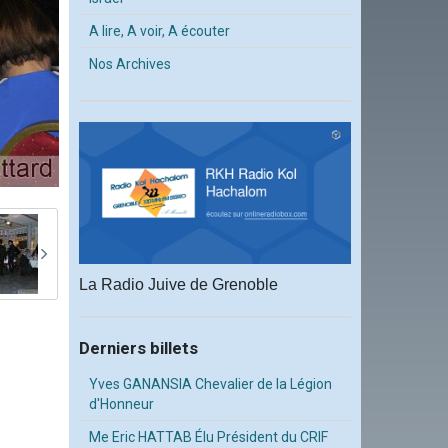
A lire, A voir, A écouter
Nos Archives
La Radio Juive de Grenoble
Derniers billets
Yves GANANSIA Chevalier de la Légion
d'Honneur
Me Eric HATTAB Élu Président du CRIF