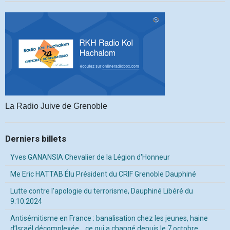
La Radio Juive de Grenoble
Derniers billets
Yves GANANSIA Chevalier de la Légion d'Honneur
Me Eric HATTAB Élu Président du CRIF Grenoble Dauphiné
Lutte contre l'apologie du terrorisme, Dauphiné Libéré du
9.10.2024
Antisémitisme en France : banalisation chez les jeunes, haine
d’Israël décomplexée… ce qui a changé depuis le 7 octobre