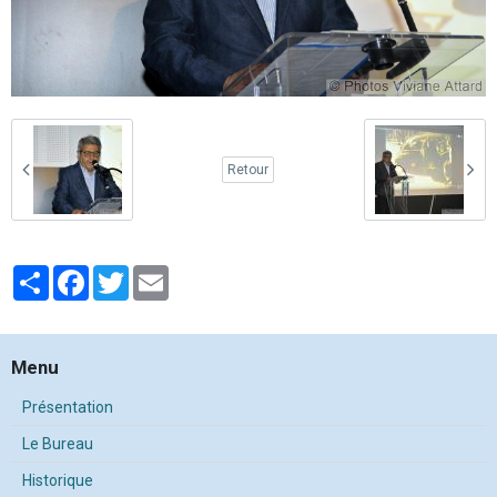
Retour
Partager
Facebook
Twitter
Email
Menu
Présentation
Le Bureau
Historique