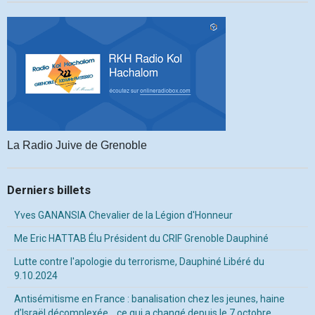
La Radio Juive de Grenoble
Derniers billets
Yves GANANSIA Chevalier de la Légion d'Honneur
Me Eric HATTAB Élu Président du CRIF Grenoble Dauphiné
Lutte contre l'apologie du terrorisme, Dauphiné Libéré du
9.10.2024
Antisémitisme en France : banalisation chez les jeunes, haine
d’Israël décomplexée… ce qui a changé depuis le 7 octobre