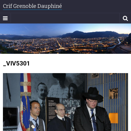
Crif Grenoble Dauphiné
_VIV5301