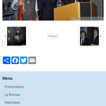
Retour
Partager
Facebook
Twitter
Email
Menu
Présentation
Le Bureau
Historique