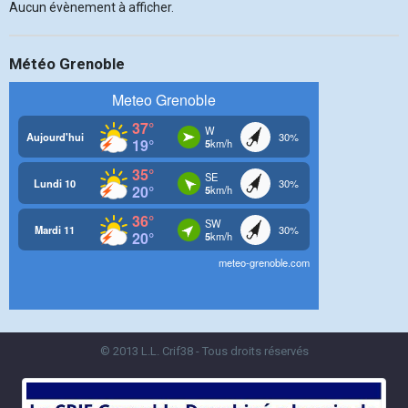
Aucun évènement à afficher.
Météo Grenoble
© 2013 L.L. Crif38 - Tous droits réservés