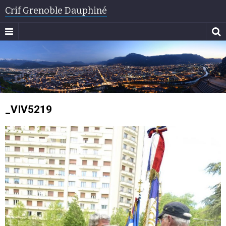
Crif Grenoble Dauphiné
_VIV5219