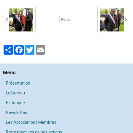
Retour
Partager
Facebook
Twitter
Email
Menu
Présentation
Le Bureau
Historique
Newsletters
Les Associations Membres
Retrospectives de nos actions