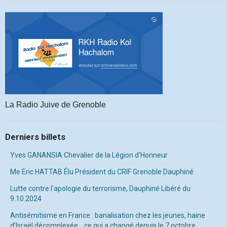
La Radio Juive de Grenoble
Derniers billets
Yves GANANSIA Chevalier de la Légion d'Honneur
Me Eric HATTAB Élu Président du CRIF Grenoble Dauphiné
Lutte contre l'apologie du terrorisme, Dauphiné Libéré du
9.10.2024
Antisémitisme en France : banalisation chez les jeunes, haine
d’Israël décomplexée… ce qui a changé depuis le 7 octobre