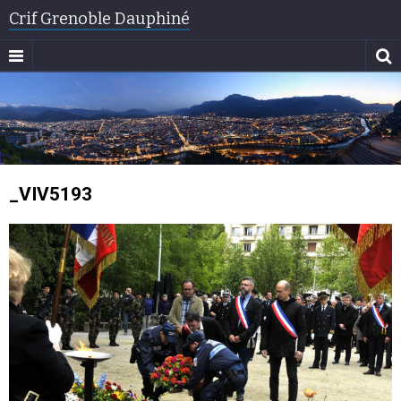
Crif Grenoble Dauphiné
_VIV5193