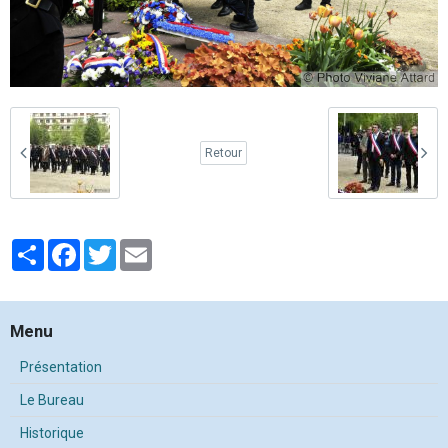
Retour
Partager
Facebook
Twitter
Email
Menu
Présentation
Le Bureau
Historique