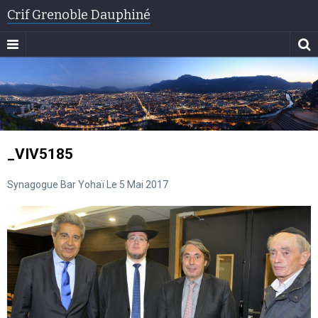
Crif Grenoble Dauphiné
_VIV5185
Synagogue Bar Yohaï Le 5 Mai 2017