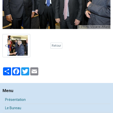
Retour
Partager
Facebook
Twitter
Email
Menu
Présentation
Le Bureau