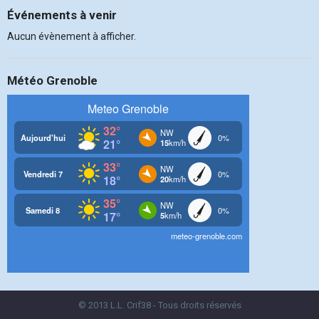
Événements à venir
Aucun évènement à afficher.
Météo Grenoble
© 2013 L.L. Crif38 - Tous droits réservés