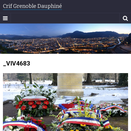
Crif Grenoble Dauphiné
_VIV4683