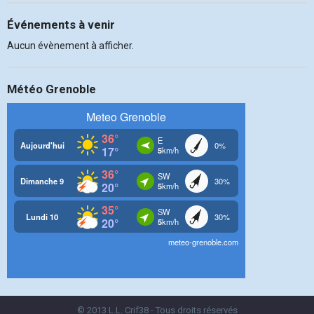
Événements à venir
Aucun évènement à afficher.
Météo Grenoble
© 2013 L.L. Crif38 - Tous droits réservés