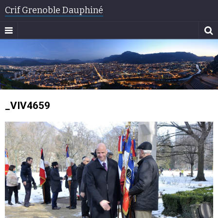
Crif Grenoble Dauphiné
_VIV4659