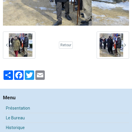
Retour
Partager
Facebook
Twitter
Email
Menu
Présentation
Le Bureau
Historique