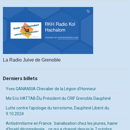
La Radio Juive de Grenoble
Derniers billets
Yves GANANSIA Chevalier de la Légion d'Honneur
Me Eric HATTAB Élu Président du CRIF Grenoble Dauphiné
Lutte contre l'apologie du terrorisme, Dauphiné Libéré du
9.10.2024
Antisémitisme en France : banalisation chez les jeunes, haine
d’Israël décomplexée… ce qui a changé depuis le 7 octobre