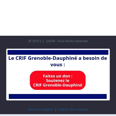
© 2013 L.L. Crif38 - Tous droits réservés
Mentions légales
Gestion des cookies