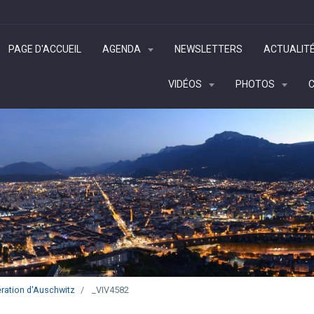
PAGE D'ACCUEIL
AGENDA
NEWSLETTERS
ACTUALIT
VIDÉOS
PHOTOS
ération d'Auschwitz
_VIV4582