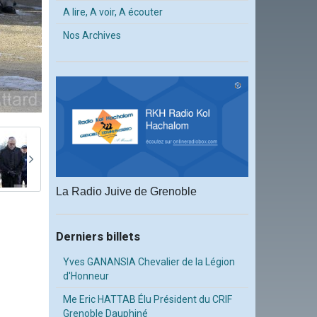
A lire, A voir, A écouter
Nos Archives
La Radio Juive de Grenoble
Derniers billets
Yves GANANSIA Chevalier de la Légion
d'Honneur
Me Eric HATTAB Élu Président du CRIF
Grenoble Dauphiné