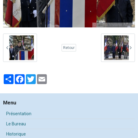
Retour
Partager
Facebook
Twitter
Email
Menu
Présentation
Le Bureau
Historique