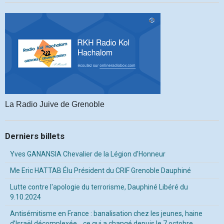
La Radio Juive de Grenoble
Derniers billets
Yves GANANSIA Chevalier de la Légion d'Honneur
Me Eric HATTAB Élu Président du CRIF Grenoble Dauphiné
Lutte contre l'apologie du terrorisme, Dauphiné Libéré du
9.10.2024
Antisémitisme en France : banalisation chez les jeunes, haine
d’Israël décomplexée… ce qui a changé depuis le 7 octobre