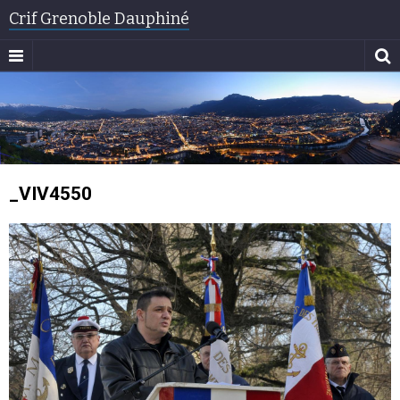
Crif Grenoble Dauphiné
_VIV4550