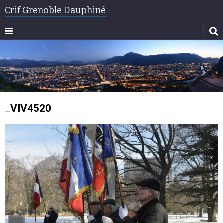
Crif Grenoble Dauphiné
_VIV4520