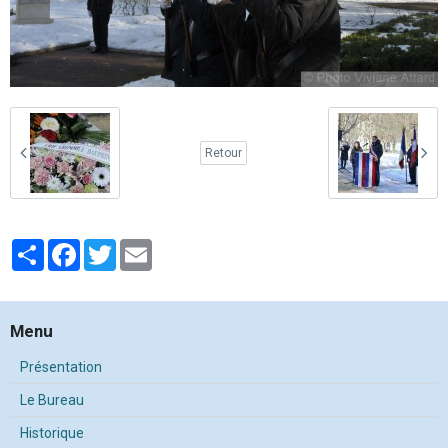
Retour
Partager
Facebook
Twitter
Email
Menu
Présentation
Le Bureau
Historique