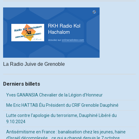
La Radio Juive de Grenoble
Derniers billets
Yves GANANSIA Chevalier de la Légion d'Honneur
Me Eric HATTAB Élu Président du CRIF Grenoble Dauphiné
Lutte contre l'apologie du terrorisme, Dauphiné Libéré du
9.10.2024
Antisémitisme en France : banalisation chez les jeunes, haine
d’Israël décomplexée… ce qui a changé depuis le 7 octobre