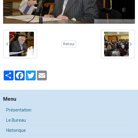
Retour
Partager
Facebook
Twitter
Email
Menu
Présentation
Le Bureau
Historique