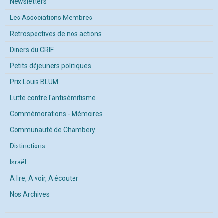
Newsletters
Les Associations Membres
Retrospectives de nos actions
Diners du CRIF
Petits déjeuners politiques
Prix Louis BLUM
Lutte contre l'antisémitisme
Commémorations - Mémoires
Communauté de Chambery
Distinctions
Israël
A lire, A voir, A écouter
Nos Archives