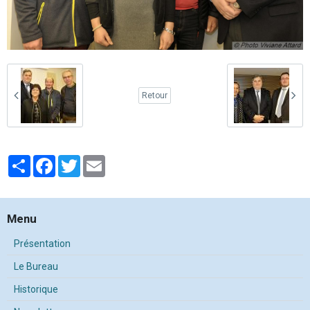
Retour
Partager
Facebook
Twitter
Email
Menu
Présentation
Le Bureau
Historique