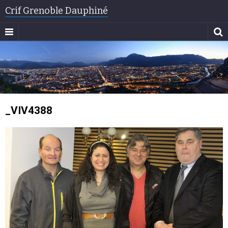
Crif Grenoble Dauphiné
_VIV4388