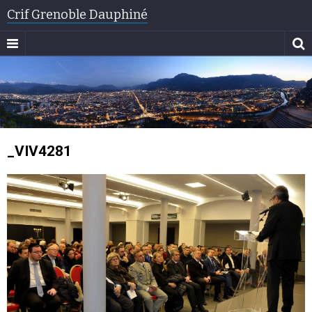
Crif Grenoble Dauphiné
_VIV4281