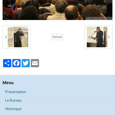
Retour
Partager
Facebook
Twitter
Email
Menu
Présentation
Le Bureau
Historique