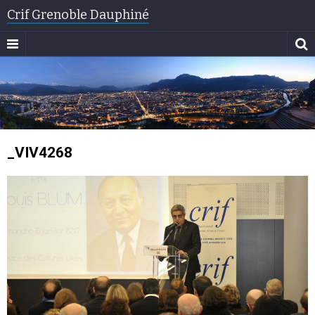
Crif Grenoble Dauphiné
_VIV4268