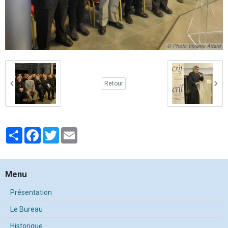
Retour
Partager
Facebook
Twitter
Email
Menu
Présentation
Le Bureau
Historique