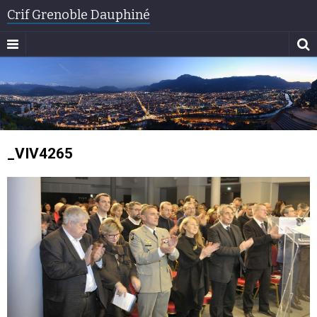
Crif Grenoble Dauphiné
_VIV4265