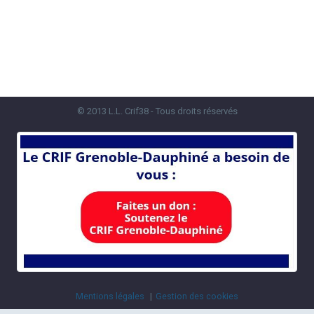
© 2013 L.L. Crif38 - Tous droits réservés
Mentions légales
Gestion des cookies