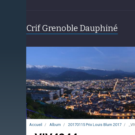
Crif Grenoble Dauphiné
Accueil
Album
20170115 Prix Louis Blum 2017
_VI