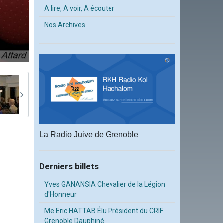
A lire, A voir, A écouter
Nos Archives
La Radio Juive de Grenoble
Derniers billets
Yves GANANSIA Chevalier de la Légion
d'Honneur
Me Eric HATTAB Élu Président du CRIF
Grenoble Dauphiné