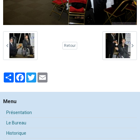
Retour
Partager
Facebook
Twitter
Email
Menu
Présentation
Le Bureau
Historique