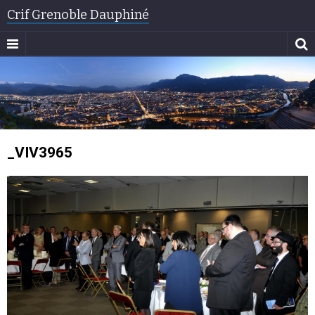
Crif Grenoble Dauphiné
_VIV3965