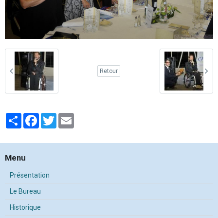
Retour
Partager
Facebook
Twitter
Email
Menu
Présentation
Le Bureau
Historique