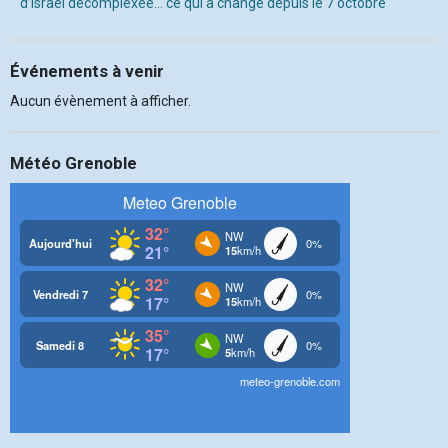
d’Israël décomplexée… ce qui a changé depuis le 7 octobre
Événements à venir
Aucun évènement à afficher.
Météo Grenoble