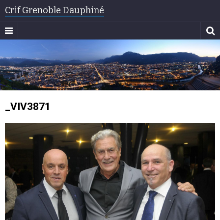
Crif Grenoble Dauphiné
_VIV3871