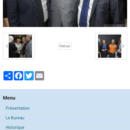
Retour
Partager
Facebook
Twitter
Email
Menu
Présentation
Le Bureau
Historique