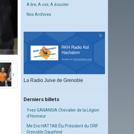
A lire, A voir, A écouter
Nos Archives
La Radio Juive de Grenoble
Derniers billets
Yves GANANSIA Chevalier de la Légion
d'Honneur
Me Eric HATTAB Élu Président du CRIF
Grenoble Dauphiné