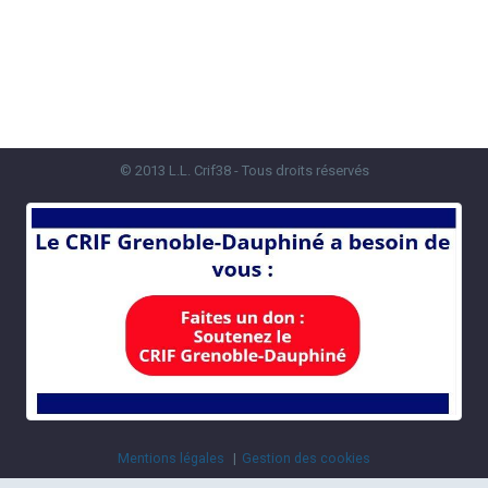
© 2013 L.L. Crif38 - Tous droits réservés
Mentions légales
Gestion des cookies