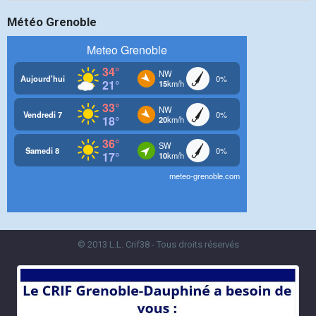
Météo Grenoble
© 2013 L.L. Crif38 - Tous droits réservés