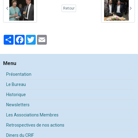
Retour
Partager
Facebook
Twitter
Email
Menu
Présentation
Le Bureau
Historique
Newsletters
Les Associations Membres
Retrospectives de nos actions
Diners du CRIF