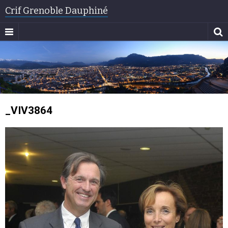
Crif Grenoble Dauphiné
_VIV3864