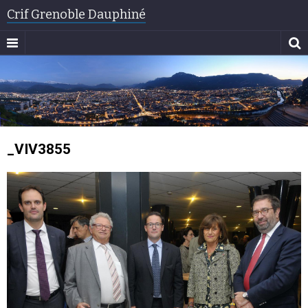
Crif Grenoble Dauphiné
_VIV3855