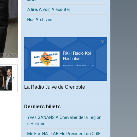
A lire, A voir, A écouter
Nos Archives
La Radio Juive de Grenoble
Derniers billets
Yves GANANSIA Chevalier de la Légion
d'Honneur
Me Eric HATTAB Élu Président du CRIF