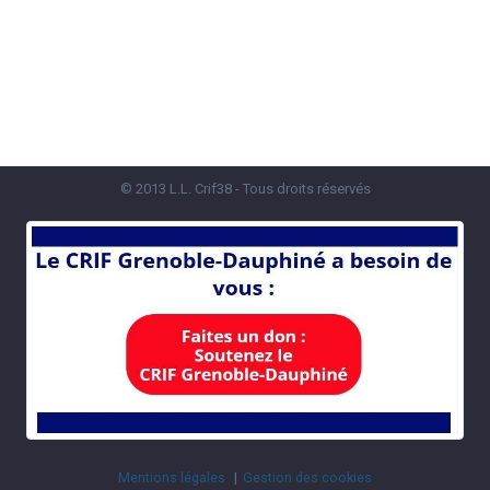
© 2013 L.L. Crif38 - Tous droits réservés
Mentions légales
Gestion des cookies