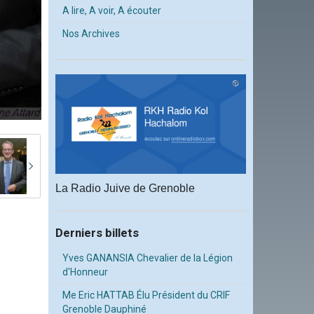
A lire, A voir, A écouter
Nos Archives
La Radio Juive de Grenoble
Derniers billets
Yves GANANSIA Chevalier de la Légion
d'Honneur
Me Eric HATTAB Élu Président du CRIF
Grenoble Dauphiné