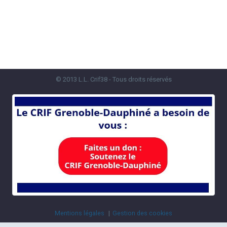
© 2013 L.L. Crif38 - Tous droits réservés
Mentions légales
Gestion des cookies