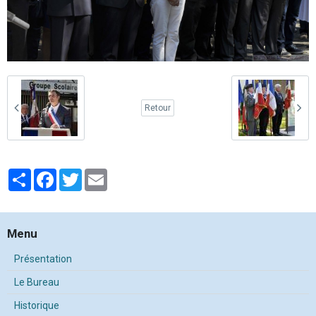
Retour
Partager
Facebook
Twitter
Email
Menu
Présentation
Le Bureau
Historique