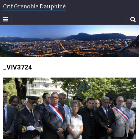
Crif Grenoble Dauphiné
_VIV3724