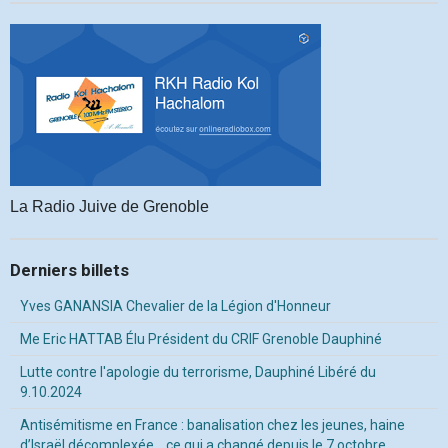
La Radio Juive de Grenoble
Derniers billets
Yves GANANSIA Chevalier de la Légion d'Honneur
Me Eric HATTAB Élu Président du CRIF Grenoble Dauphiné
Lutte contre l'apologie du terrorisme, Dauphiné Libéré du
9.10.2024
Antisémitisme en France : banalisation chez les jeunes, haine
d’Israël décomplexée… ce qui a changé depuis le 7 octobre