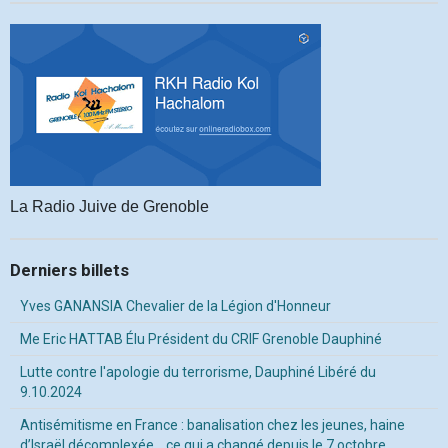
La Radio Juive de Grenoble
Derniers billets
Yves GANANSIA Chevalier de la Légion d'Honneur
Me Eric HATTAB Élu Président du CRIF Grenoble Dauphiné
Lutte contre l'apologie du terrorisme, Dauphiné Libéré du
9.10.2024
Antisémitisme en France : banalisation chez les jeunes, haine
d’Israël décomplexée… ce qui a changé depuis le 7 octobre