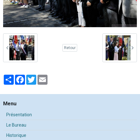
Retour
Partager
Facebook
Twitter
Email
Menu
Présentation
Le Bureau
Historique