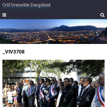
Crif Grenoble Dauphiné
_VIV3708