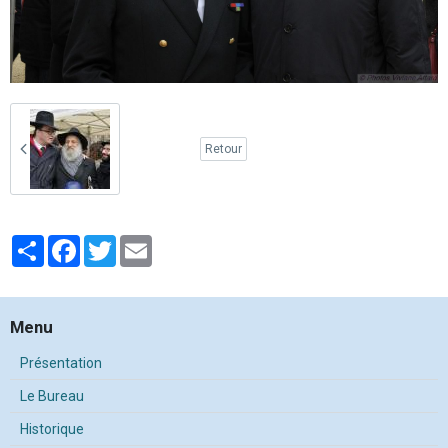
Retour
Partager
Facebook
Twitter
Email
Menu
Présentation
Le Bureau
Historique