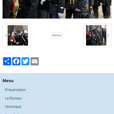
Retour
Partager
Facebook
Twitter
Email
Menu
Présentation
Le Bureau
Historique