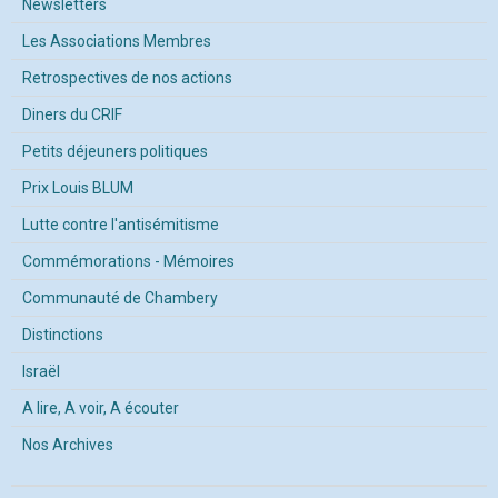
Newsletters
Les Associations Membres
Retrospectives de nos actions
Diners du CRIF
Petits déjeuners politiques
Prix Louis BLUM
Lutte contre l'antisémitisme
Commémorations - Mémoires
Communauté de Chambery
Distinctions
Israël
A lire, A voir, A écouter
Nos Archives