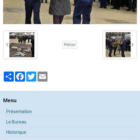
Retour
Partager
Facebook
Twitter
Email
Menu
Présentation
Le Bureau
Historique