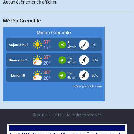
Aucun évènement à afficher.
Météo Grenoble
© 2013 L.L. Crif38 - Tous droits réservés