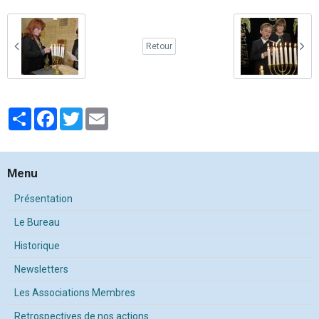
Retour
Partager
Facebook
Twitter
Email
Menu
Présentation
Le Bureau
Historique
Newsletters
Les Associations Membres
Retrospectives de nos actions