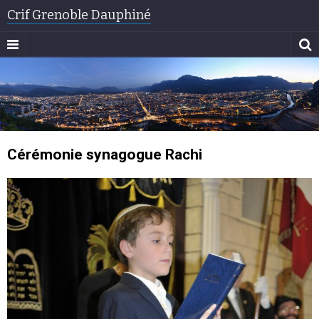
Crif Grenoble Dauphiné
Cérémonie synagogue Rachi